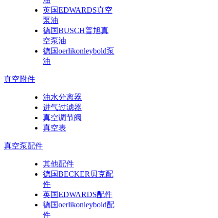
英国EDWARDS真空
泵油
德国BUSCH普旭真
空泵油
德国oerlikonleybold泵
油
真空附件
油水分离器
进气过滤器
真空调节阀
真空表
真空泵配件
其他配件
德国BECKER贝克配
件
英国EDWARDS配件
德国oerlikonleybold配
件