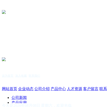
设为首页
|
加入收藏
|
联系我们
服务热线：15255144771
网站首页
企业动态
公司介绍
产品中心
人才资源
客户留言
联系
公司新闻
产品应用
今天是2026年08月08日 星期六，欢迎光临