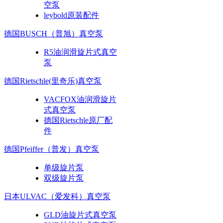
空泵
leybold原装配件
德国BUSCH（普旭）真空泵
R5油润滑旋片式真空
泵
德国Rietschle(里奇乐)真空泵
VACFOX油润滑旋片
式真空泵
德国Rietschle原厂配
件
德国Pfeiffer（普发）真空泵
单级旋片泵
双级旋片泵
日本ULVAC（爱发科）真空泵
GLD油旋片式真空泵