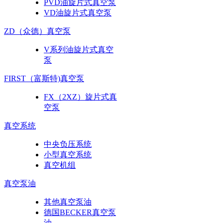
PVD油旋片式真空泵
VD油旋片式真空泵
ZD（众德）真空泵
V系列油旋片式真空
泵
FIRST（富斯特)真空泵
FX（2XZ）旋片式真
空泵
真空系统
中央负压系统
小型真空系统
真空机组
真空泵油
其他真空泵油
德国BECKER真空泵
油