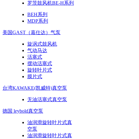
罗茨鼓风机BE-H系列
BEH系列
MDP系列
美国GAST（嘉仕达）气泵
旋涡式鼓风机
气动马达
活塞式
摆动活塞式
旋转叶片式
膜片式
台湾KAWAKE(凯威特)真空泵
无油活塞式真空泵
德国 leybold真空泵
油润滑旋转叶片式真
空泵
油润滑旋转叶片式真