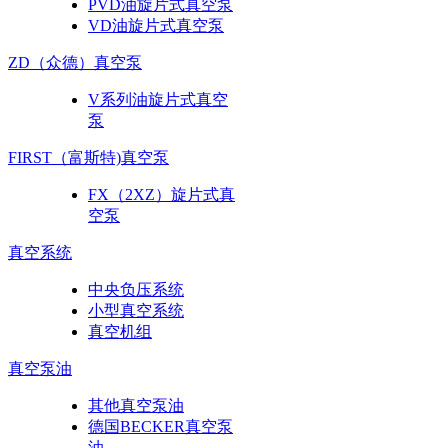
PVD油旋片式真空泵
VD油旋片式真空泵
ZD（众德）真空泵
V系列油旋片式真空
泵
FIRST（富斯特)真空泵
FX（2XZ）旋片式真
空泵
真空系统
中央负压系统
小型真空系统
真空机组
真空泵油
其他真空泵油
德国BECKER真空泵
油