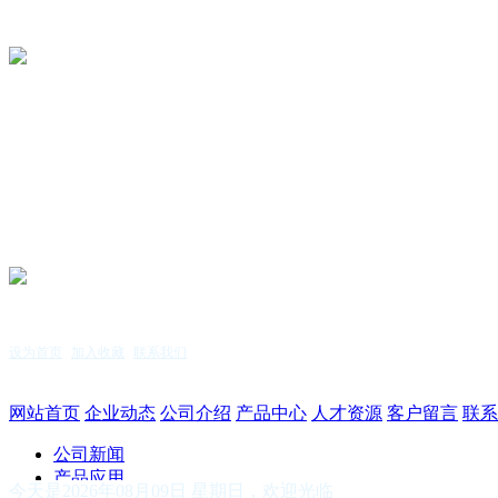
设为首页
|
加入收藏
|
联系我们
服务热线：15255144771
网站首页
企业动态
公司介绍
产品中心
人才资源
客户留言
联系
公司新闻
产品应用
今天是2026年08月09日 星期日，欢迎光临