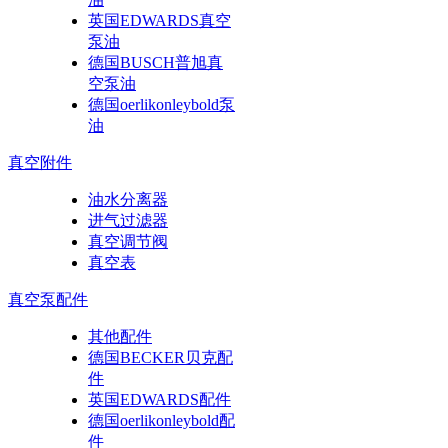
英国EDWARDS真空
泵油
德国BUSCH普旭真
空泵油
德国oerlikonleybold泵
油
真空附件
油水分离器
进气过滤器
真空调节阀
真空表
真空泵配件
其他配件
德国BECKER贝克配
件
英国EDWARDS配件
德国oerlikonleybold配
件