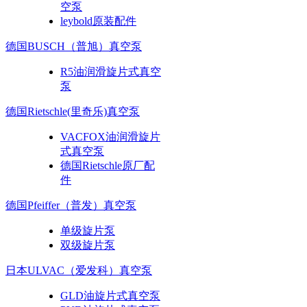
空泵
leybold原装配件
德国BUSCH（普旭）真空泵
R5油润滑旋片式真空
泵
德国Rietschle(里奇乐)真空泵
VACFOX油润滑旋片
式真空泵
德国Rietschle原厂配
件
德国Pfeiffer（普发）真空泵
单级旋片泵
双级旋片泵
日本ULVAC（爱发科）真空泵
GLD油旋片式真空泵