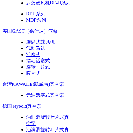
罗茨鼓风机BE-H系列
BEH系列
MDP系列
美国GAST（嘉仕达）气泵
旋涡式鼓风机
气动马达
活塞式
摆动活塞式
旋转叶片式
膜片式
台湾KAWAKE(凯威特)真空泵
无油活塞式真空泵
德国 leybold真空泵
油润滑旋转叶片式真
空泵
油润滑旋转叶片式真