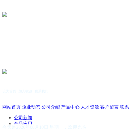
设为首页
|
加入收藏
|
联系我们
服务热线：15255144771
网站首页
企业动态
公司介绍
产品中心
人才资源
客户留言
联系
公司新闻
产品应用
今天是2026年08月10日 星期一，欢迎光临