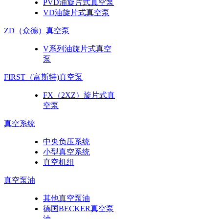
PVD油旋片式真空泵
VD油旋片式真空泵
ZD（众德）真空泵
V系列油旋片式真空
泵
FIRST（富斯特)真空泵
FX（2XZ）旋片式真
空泵
真空系统
中央负压系统
小型真空系统
真空机组
真空泵油
其他真空泵油
德国BECKER真空泵
油