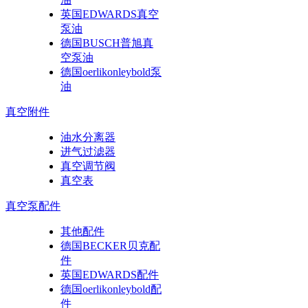
英国EDWARDS真空
泵油
德国BUSCH普旭真
空泵油
德国oerlikonleybold泵
油
真空附件
油水分离器
进气过滤器
真空调节阀
真空表
真空泵配件
其他配件
德国BECKER贝克配
件
英国EDWARDS配件
德国oerlikonleybold配
件