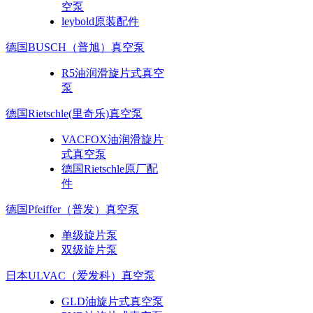
空泵
leybold原装配件
德国BUSCH（普旭）真空泵
R5油润滑旋片式真空
泵
德国Rietschle(里奇乐)真空泵
VACFOX油润滑旋片
式真空泵
德国Rietschle原厂配
件
德国Pfeiffer（普发）真空泵
单级旋片泵
双级旋片泵
日本ULVAC（爱发科）真空泵
GLD油旋片式真空泵