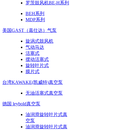
罗茨鼓风机BE-H系列
BEH系列
MDP系列
美国GAST（嘉仕达）气泵
旋涡式鼓风机
气动马达
活塞式
摆动活塞式
旋转叶片式
膜片式
台湾KAWAKE(凯威特)真空泵
无油活塞式真空泵
德国 leybold真空泵
油润滑旋转叶片式真
空泵
油润滑旋转叶片式真