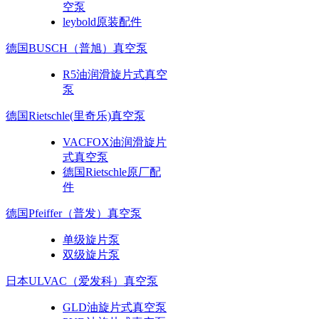
空泵
leybold原装配件
德国BUSCH（普旭）真空泵
R5油润滑旋片式真空
泵
德国Rietschle(里奇乐)真空泵
VACFOX油润滑旋片
式真空泵
德国Rietschle原厂配
件
德国Pfeiffer（普发）真空泵
单级旋片泵
双级旋片泵
日本ULVAC（爱发科）真空泵
GLD油旋片式真空泵