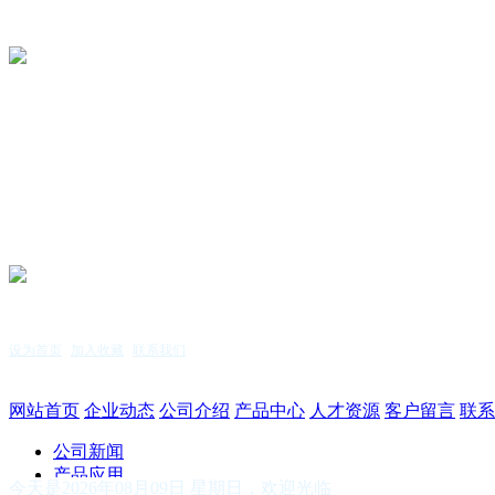
设为首页
|
加入收藏
|
联系我们
服务热线：15255144771
网站首页
企业动态
公司介绍
产品中心
人才资源
客户留言
联系
公司新闻
产品应用
今天是2026年08月09日 星期日，欢迎光临