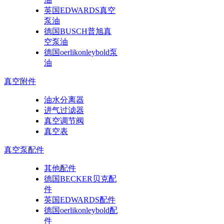
英国EDWARDS真空
泵油
德国BUSCH普旭真
空泵油
德国oerlikonleybold泵
油
真空附件
油水分离器
进气过滤器
真空调节阀
真空表
真空泵配件
其他配件
德国BECKER贝克配
件
英国EDWARDS配件
德国oerlikonleybold配
件