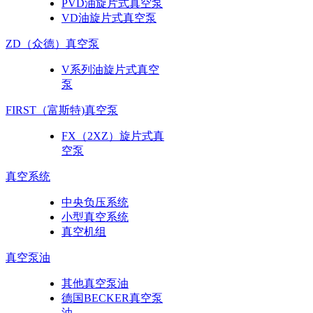
PVD油旋片式真空泵
VD油旋片式真空泵
ZD（众德）真空泵
V系列油旋片式真空
泵
FIRST（富斯特)真空泵
FX（2XZ）旋片式真
空泵
真空系统
中央负压系统
小型真空系统
真空机组
真空泵油
其他真空泵油
德国BECKER真空泵
油