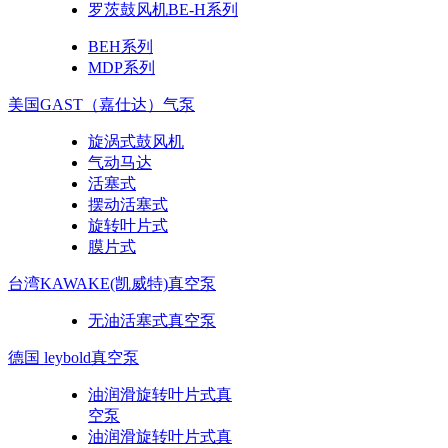
罗茨鼓风机BE-H系列
BEH系列
MDP系列
美国GAST（嘉仕达）气泵
旋涡式鼓风机
气动马达
活塞式
摆动活塞式
旋转叶片式
膜片式
台湾KAWAKE(凯威特)真空泵
无油活塞式真空泵
德国 leybold真空泵
油润滑旋转叶片式真
空泵
油润滑旋转叶片式真