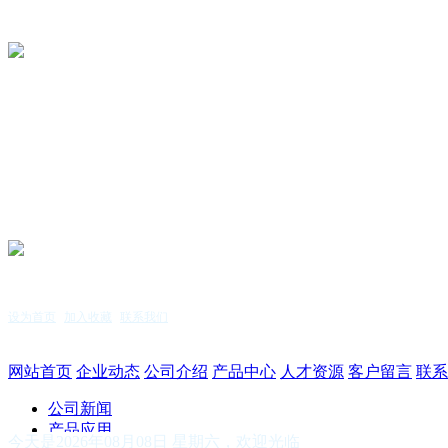
设为首页
|
加入收藏
|
联系我们
服务热线：15255144771
网站首页
企业动态
公司介绍
产品中心
人才资源
客户留言
联系
公司新闻
产品应用
今天是2026年08月08日 星期六，欢迎光临