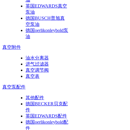
英国EDWARDS真空
泵油
德国BUSCH普旭真
空泵油
德国oerlikonleybold泵
油
真空附件
油水分离器
进气过滤器
真空调节阀
真空表
真空泵配件
其他配件
德国BECKER贝克配
件
英国EDWARDS配件
德国oerlikonleybold配
件