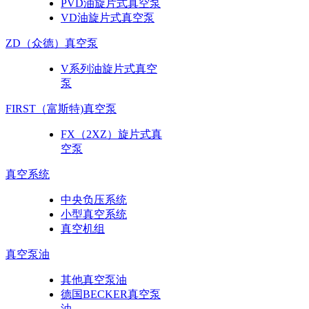
PVD油旋片式真空泵
VD油旋片式真空泵
ZD（众德）真空泵
V系列油旋片式真空
泵
FIRST（富斯特)真空泵
FX（2XZ）旋片式真
空泵
真空系统
中央负压系统
小型真空系统
真空机组
真空泵油
其他真空泵油
德国BECKER真空泵
油