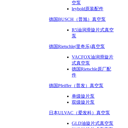
空泵
leybold原装配件
德国BUSCH（普旭）真空泵
R5油润滑旋片式真空
泵
德国Rietschle(里奇乐)真空泵
VACFOX油润滑旋片
式真空泵
德国Rietschle原厂配
件
德国Pfeiffer（普发）真空泵
单级旋片泵
双级旋片泵
日本ULVAC（爱发科）真空泵
GLD油旋片式真空泵