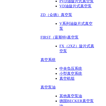
PVD油旋片式真空泵
VD油旋片式真空泵
ZD（众德）真空泵
V系列油旋片式真空
泵
FIRST（富斯特)真空泵
FX（2XZ）旋片式真
空泵
真空系统
中央负压系统
小型真空系统
真空机组
真空泵油
其他真空泵油
德国BECKER真空泵
油