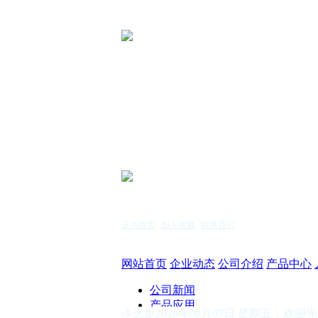
设为首页
|
加入收藏
|
联系我们
服务热线：15255144771
网站首页
企业动态
公司介绍
产品中心
公司新闻
产品应用
今天是2026年08月07日 星期五，欢迎