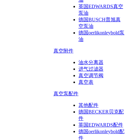
英国EDWARDS真空
泵油
德国BUSCH普旭真
空泵油
德国oerlikonleybold泵
油
真空附件
油水分离器
进气过滤器
真空调节阀
真空表
真空泵配件
其他配件
德国BECKER贝克配
件
英国EDWARDS配件
德国oerlikonleybold配
件