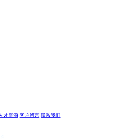
人才资源
客户留言
联系我们
光临