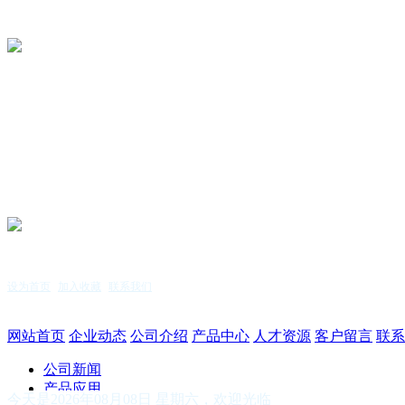
设为首页
|
加入收藏
|
联系我们
服务热线：15255144771
网站首页
企业动态
公司介绍
产品中心
人才资源
客户留言
联系
公司新闻
产品应用
今天是2026年08月08日 星期六，欢迎光临