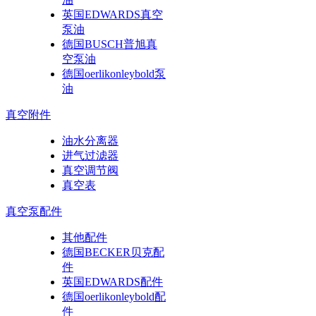
英国EDWARDS真空
泵油
德国BUSCH普旭真
空泵油
德国oerlikonleybold泵
油
真空附件
油水分离器
进气过滤器
真空调节阀
真空表
真空泵配件
其他配件
德国BECKER贝克配
件
英国EDWARDS配件
德国oerlikonleybold配
件